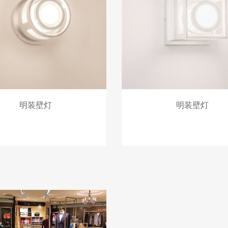
明装壁灯
明装壁灯