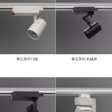
磐石系列13版
磐石系列 机械师