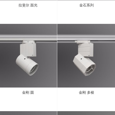
拉斐尔 面光
金石系列
金刚 圆
金刚 多棱