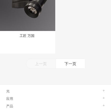
工匠 万国
上一页
下一页
光
+
应用
+
产品
+