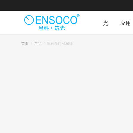
光
应用
首页
产品
磐石系列 机械师