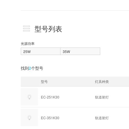
型号列表
光源功率
25W
35W
找到
2
个型号
型号
灯具种类
EC-251K30
轨道射灯
EC-351K30
轨道射灯