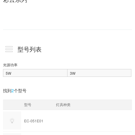
型号列表
光源功率
5W
3W
找到
2
个型号
型号
灯具种类
EC-051E01