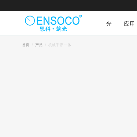
光
应用
首页
产品
机械手臂 一体