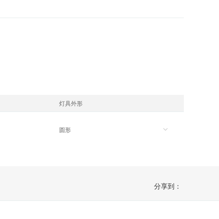
灯具外形
圆形
分享到：