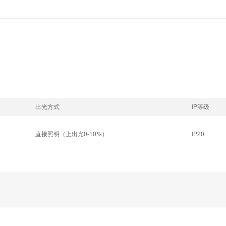
出光方式
IP等级
直接照明（上出光0-10%）
IP20