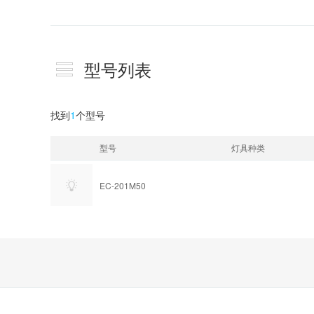
型号列表
找到
1
个型号
型号
灯具种类
EC-201M50